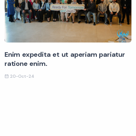
Enim expedita et ut aperiam pariatur
ratione enim.
20-Oct-24