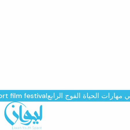
اقران في مهارات الحياة الفوج الرابع
festival