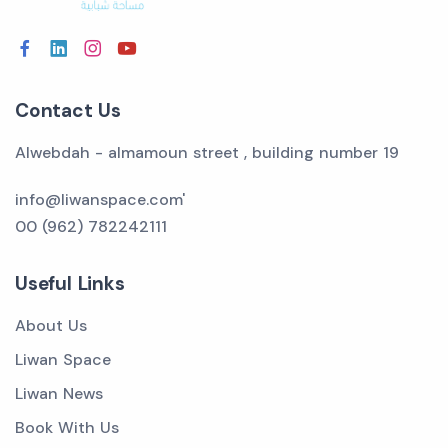
Contact Us
Alwebdah - almamoun street , building number 19
info@liwanspace.com'
00 (962) 782242111
Useful Links
About Us
Liwan Space
Liwan News
Book With Us